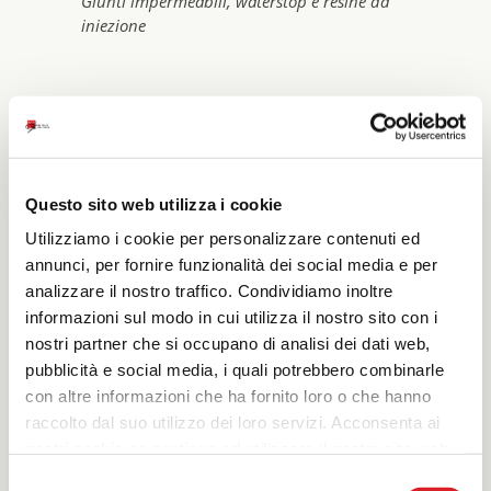
Giunti impermeabili, waterstop e resine da
iniezione
PVC SB
Waterstop per riprese di getto
Questo sito web utilizza i cookie
Utilizziamo i cookie per personalizzare contenuti ed
annunci, per fornire funzionalità dei social media e per
analizzare il nostro traffico. Condividiamo inoltre
informazioni sul modo in cui utilizza il nostro sito con i
nostri partner che si occupano di analisi dei dati web,
pubblicità e social media, i quali potrebbero combinarle
con altre informazioni che ha fornito loro o che hanno
raccolto dal suo utilizzo dei loro servizi. Acconsenta ai
nostri cookie se continua ad utilizzare il nostro sito web.
Selezione