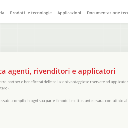
da
Prodotti e tecnologie
Applicazioni
Documentazione tec
ca agenti, rivenditori e applicatori
tro partner e beneficerai delle soluzioni vantaggiose riservate ad applicatori f
stero).
ressato, compila in ogni sua parte il modulo sottostante e sarai contattato a