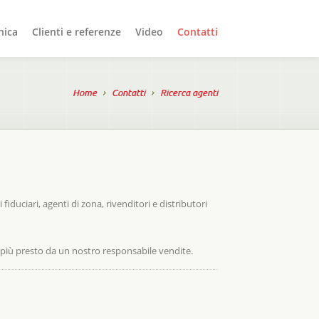
nica
Clienti e referenze
Video
Contatti
Home
Contatti
Ricerca agenti
iduciari, agenti di zona, rivenditori e distributori
l più presto da un nostro responsabile vendite.