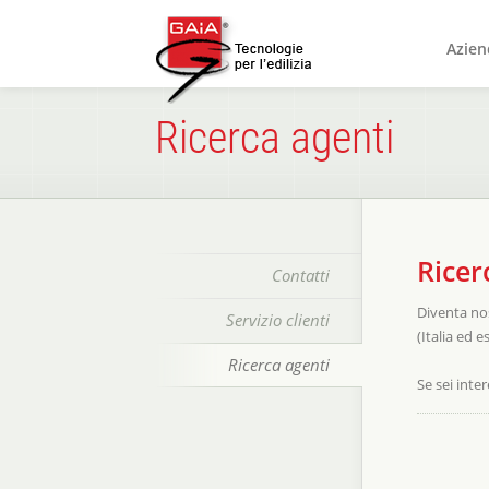
Azien
Ricerca agenti
Ricer
Contatti
Diventa nos
Servizio clienti
(Italia ed e
Ricerca agenti
Se sei inte