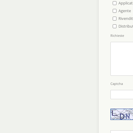
Applica
Agente
Rivendi
Distribu
Richieste
Captcha