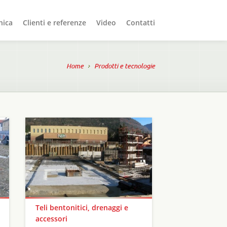
nica
Clienti e referenze
Video
Contatti
Home
Prodotti e tecnologie
Teli bentonitici, drenaggi e
accessori