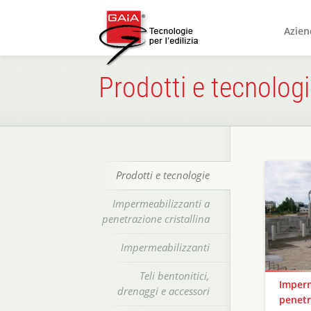
Azien
Prodotti e tecnolog
Prodotti e tecnologie
Impermeabilizzanti a
penetrazione cristallina
Impermeabilizzanti
Teli bentonitici,
Imperm
drenaggi e accessori
penetr