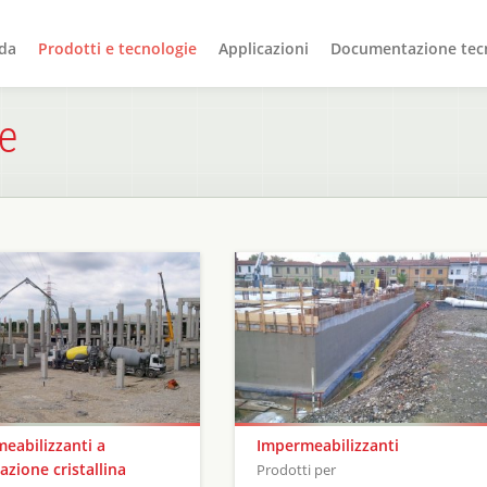
da
Prodotti e tecnologie
Applicazioni
Documentazione tec
ie
eabilizzanti a
Impermeabilizzanti
azione cristallina
Prodotti per