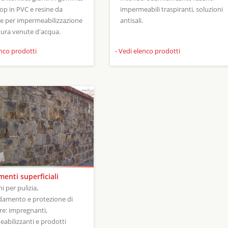
op in PVC e resine da
impermeabili traspiranti, soluzioni
ne per impermeabilizzazione
antisali.
atura venute d'acqua.
enco prodotti
- Vedi elenco prodotti
menti superficiali
i per pulizia,
damento e protezione di
e: impregnanti,
abilizzanti e prodotti