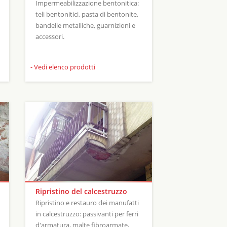
Impermeabilizzazione bentonitica:
teli bentonitici, pasta di bentonite,
bandelle metalliche, guarnizioni e
accessori.
- Vedi elenco prodotti
Ripristino del calcestruzzo
Ripristino e restauro dei manufatti
in calcestruzzo: passivanti per ferri
d'armatura, malte fibroarmate,