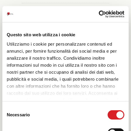
Impermeabilizzazione strutturale -
cristallizzazione
Impermeabilizzazione bentonitica
Questo sito web utilizza i cookie
Utilizziamo i cookie per personalizzare contenuti ed
annunci, per fornire funzionalità dei social media e per
analizzare il nostro traffico. Condividiamo inoltre
informazioni sul modo in cui utilizza il nostro sito con i
nostri partner che si occupano di analisi dei dati web,
pubblicità e social media, i quali potrebbero combinarle
con altre informazioni che ha fornito loro o che hanno
raccolto dal suo utilizzo dei loro servizi. Acconsenta ai
nostri cookie se continua ad utilizzare il nostro sito web.
Selezione
Impermeabilizzazione strutturale -
Necessario
cristallizzazione
del
Impermeabilizzazione strutture in cls in falda e
consenso
in controspinta, impermeabilizzazione piscine,