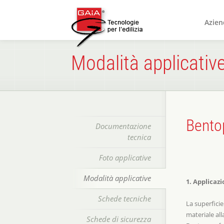
Azien
Modalità applicativ
Bento
Documentazione
tecnica
Foto applicative
Modalità applicative
1. Applicaz
Schede tecniche
La superficie
materiale all
Schede di sicurezza