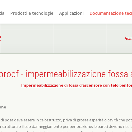
da
Prodotti e tecnologie
Applicazioni
Documentazione tec
e
Hom
proof - impermeabilizzazione fossa
Impermeabilizzazione di fossa d'ascensore con telo bent
ione
 di posa deve essere in calcestruzzo, priva di grosse asperità o cavità che p
a struttura o il suo danneggiamento per perforazione; le pareti devono risulta