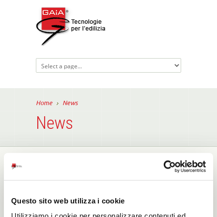
Home
News
News
News
Questo sito web utilizza i cookie
Utilizziamo i cookie per personalizzare contenuti ed